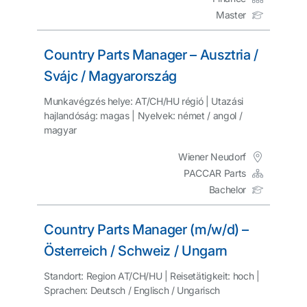
Master
Country Parts Manager – Ausztria /
Svájc / Magyarország
Munkavégzés helye: AT/CH/HU régió | Utazási
hajlandóság: magas | Nyelvek: német / angol /
magyar
Wiener Neudorf
PACCAR Parts
Bachelor
Country Parts Manager (m/w/d) –
Österreich / Schweiz / Ungarn
Standort: Region AT/CH/HU | Reisetätigkeit: hoch |
Sprachen: Deutsch / Englisch / Ungarisch