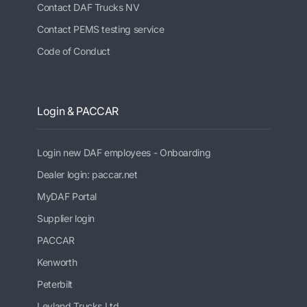
Contact DAF Trucks NV
Contact PEMS testing service
Code of Conduct
Login & PACCAR
Login new DAF employees - Onboarding
Dealer login: paccar.net
MyDAF Portal
Supplier login
PACCAR
Kenworth
Peterbilt
Leyland Trucks Ltd