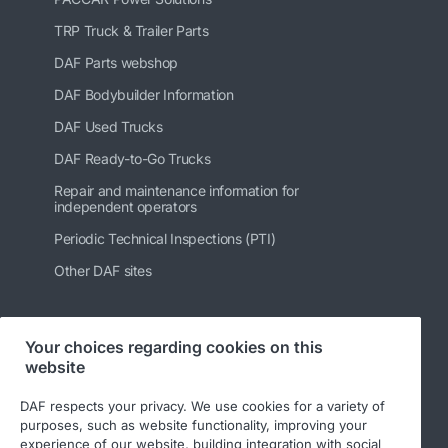
TRP Truck & Trailer Parts
DAF Parts webshop
DAF Bodybuilder Information
DAF Used Trucks
DAF Ready-to-Go Trucks
Repair and maintenance information for
independent operators
Periodic Technical Inspections (PTI)
Other DAF sites
Your choices regarding cookies on this
Follow us
website
DAF respects your privacy. We use cookies for a variety of
purposes, such as website functionality, improving your
experience of our website, building integration with social