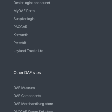
Dealer login: paccar.net
MyDAF Portal
Supplier login
PACCAR
Kenworth
Peterbilt
Leyland Trucks Ltd
Other DAF sites
DAF Museum
DAF Components
DAF Merchandising store
PACCAR Power Solutions