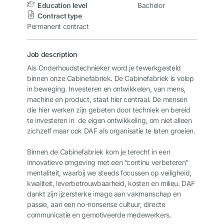
Education level
Bachelor
Contract type
Permanent contract
Job description
Als Onderhoudstechnieker word je tewerkgesteld
binnen onze Cabinefabriek. De Cabinefabriek is volop
in beweging. Investeren en ontwikkelen, van mens,
machine en product, staat hier centraal. De mensen
die hier werken zijn gebeten door techniek en bereid
te investeren in de eigen ontwikkeling, om niet alleen
zichzelf maar ook DAF als organisatie te laten groeien.
Binnen de Cabinefabriek kom je terecht in een
innovatieve omgeving met een “continu verbeteren”
mentaliteit, waarbij we steeds focussen op veiligheid,
kwaliteit, leverbetrouwbaarheid, kosten en milieu. DAF
dankt zijn ijzersterke imago aan vakmanschap en
passie, aan een no-nonsense cultuur, directe
communicatie en gemotiveerde medewerkers.