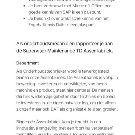
Je bent vertrouwd met Microsoft Office, een
goede kennis van SAP is een pluspunt.
Je beschikt over praktische kennis van het
Engels. Kennis Duits is een pluspunt.
Als onderhoudsmecanicien rapporteer je aan
de Supervisor Maintenance TD Assenfabriek
.
Department
Als Onderhoudstechnieker word je tewerkgesteld
binnen onze Assenfabriek. De Assenfabriek is volop in
beweging. Investeren en ontwikkelen, van mens,
machine en product, staat hier centraal. De mensen
die hier werken zijn gebeten door techniek en bereid
te investeren in de eigen ontwikkeling, om niet alleen
zichzelf maar ook DAF als organisatie te laten groeien.
Binnen de Assenfabriek kom je terecht in een
innovatieve omgeving met een “continu verbeteren”
mentaliteit, waarbij we steeds focussen op veiligheid,