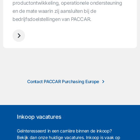
productontwikkeling, operationele ondersteuning
en de mate waarin zij aansluiten bij de
bedrijfsdoelstellingen van PACCAR.
Contact PACCAR Purchasing Europe
Inkoop vacatures
Geïnteresseerd in een carrière binnen de inkoop?
Bekijk dan onze huidige vacatures. Inkoop is vaak op