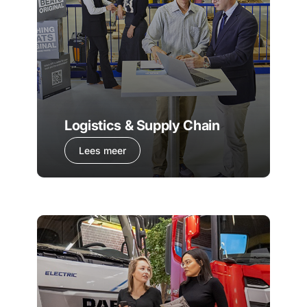
Logistics & Supply Chain
Lees meer