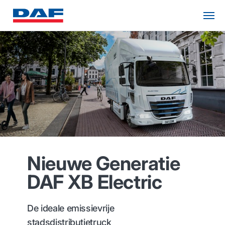
Nieuwe Generatie
DAF XB Electric
De ideale emissievrije
stadsdistributietruck