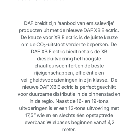
DAF breidt zijn ‘aanbod van emissievrije’
producten uit met de nieuwe DAF XB Electric.
De keuze voor XB Electric is de juiste keuze
om de CO
-uitstoot verder te beperken. De
2
DAF XB Electric biedt net als de
XB
dieseluitvoering
het hoogste
chauffeurscomfort en de beste
rijeigenschappen, efficiëntie en
veiligheidsvoorzieningen in zijn klasse. De
nieuwe DAF XB Electric is perfect geschikt
voor duurzame distributie in de binnenstad en
in de regio. Naast de 16- en 19-tons
uitvoeringen is er een 12-tons uitvoering met
17,5” wielen en slechts één opstaptrede
leverbaar. Wielbases beginnen vanaf 4,2
meter.