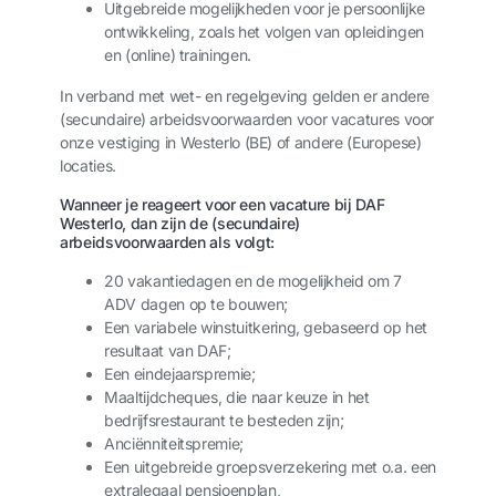
Uitgebreide mogelijkheden voor je persoonlijke
ontwikkeling, zoals het volgen van opleidingen
en (online) trainingen.
In verband met wet- en regelgeving gelden er andere
(secundaire) arbeidsvoorwaarden voor vacatures voor
onze vestiging in Westerlo (BE) of andere (Europese)
locaties.
Wanneer je reageert voor een vacature bij DAF
Westerlo, dan zijn de (secundaire)
arbeidsvoorwaarden als volgt:
20 vakantiedagen en de mogelijkheid om 7
ADV dagen op te bouwen;
Een variabele winstuitkering, gebaseerd op het
resultaat van DAF;
Een eindejaarspremie;
Maaltijdcheques, die naar keuze in het
bedrijfsrestaurant te besteden zijn;
Anciënniteitspremie;
Een uitgebreide groepsverzekering met o.a. een
extralegaal pensioenplan,