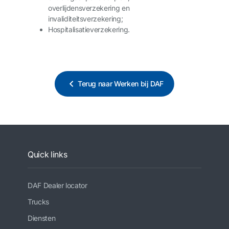
overlijdensverzekering en
invaliditeitsverzekering;
Hospitalisatieverzekering.
Terug naar Werken bij DAF
Quick links
DAF Dealer locator
Trucks
Diensten