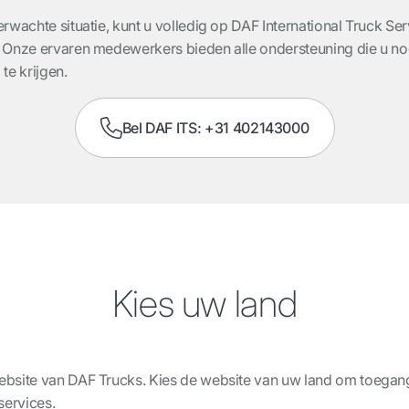
wachte situatie, kunt u volledig op DAF International Truck Ser
 Onze ervaren medewerkers bieden alle ondersteuning die u no
te krijgen.
Bel DAF ITS: +31 402143000
Kies uw land
bsite van DAF Trucks. Kies de website van uw land om toegang 
services.