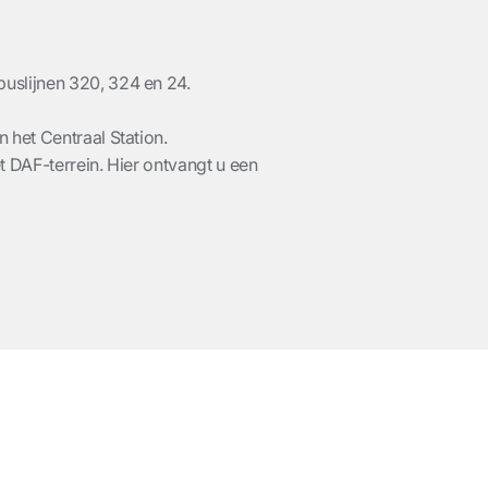
buslijnen 320, 324 en 24.
n het Centraal Station.
t DAF-terrein. Hier ontvangt u een