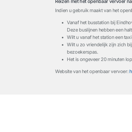
Reizen met het openbaar vervoer n
Indien u gebruik maakt van het openb
Vanaf het busstation bij Eindh
Deze buslijnen hebben een halt
Wilt u vanaf het station een ta
Wilt u zo vriendelijk zijn zich
bezoekerspas.
Het is ongeveer 20 minuten l
Website van het openbaar vervoer:
h