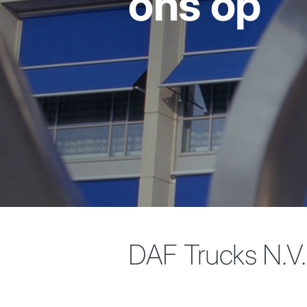
ons op
DAF Trucks N.V.