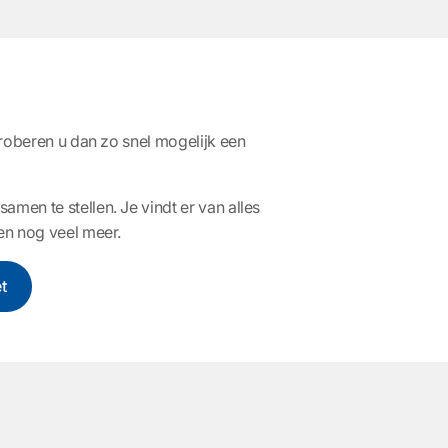
roberen u dan zo snel mogelijk een
en te stellen. Je vindt er van alles
 en nog veel meer.
t