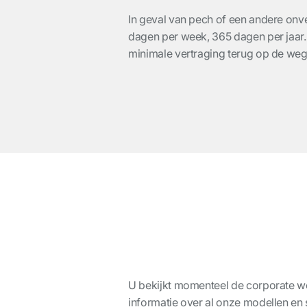
In geval van pech of een andere onver
dagen per week, 365 dagen per jaar.
minimale vertraging terug op de weg 
U bekijkt momenteel de corporate we
informatie over al onze modellen en 