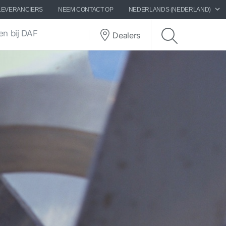
LEVERANCIERS
NEEM CONTACT OP
NEDERLANDS (NEDERLAND)
n bij DAF
Dealers