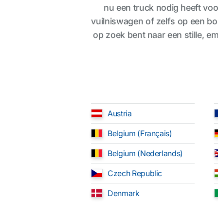
nu een truck nodig heeft voor
vuilniswagen of zelfs op een b
op zoek bent naar een stille, emi
Austria
Belgium (Français)
Belgium (Nederlands)
Czech Republic
Denmark