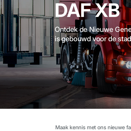
DAF XB
Ontdek de Nieuwe Gener
is gebouwd voor de sta
Maak kennis met ons nieuwe fam