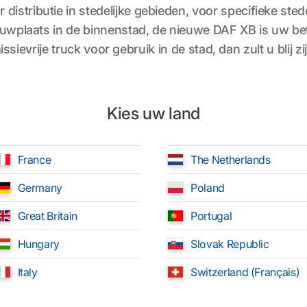
 distributie in stedelijke gebieden, voor specifieke ste
ouwplaats in de binnenstad, de nieuwe DAF XB is uw be
ssievrije truck voor gebruik in de stad, dan zult u blij z
Kies uw land
France
The Netherlands
Germany
Poland
Great Britain
Portugal
Hungary
Slovak Republic
Italy
Switzerland (Français)