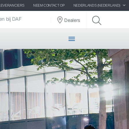
LEVERANCIERS
NEEM CONTACT OP
NEDERLANDS (NEDERLAND)
n bij DAF
Dealers