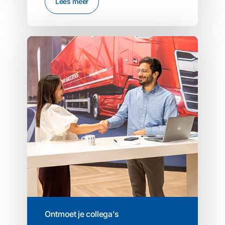
Lees meer
Ontmoet je collega's