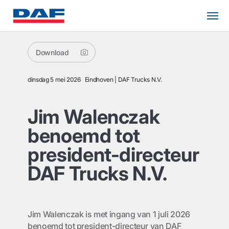
Download
dinsdag 5 mei 2026
Eindhoven
DAF Trucks N.V.
Jim Walenczak
benoemd tot
president-directeur
DAF Trucks N.V.
Jim Walenczak is met ingang van 1 juli 2026
benoemd tot president-directeur van DAF