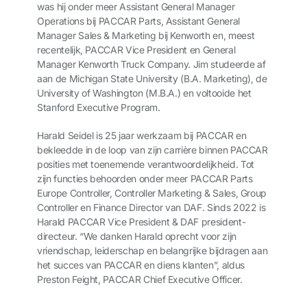
was hij onder meer Assistant General Manager
Operations bij PACCAR Parts, Assistant General
Manager Sales & Marketing bij Kenworth en, meest
recentelijk, PACCAR Vice President en General
Manager Kenworth Truck Company. Jim studeerde af
aan de Michigan State University (B.A. Marketing), de
University of Washington (M.B.A.) en voltooide het
Stanford Executive Program.
Harald Seidel is 25 jaar werkzaam bij PACCAR en
bekleedde in de loop van zijn carrière binnen PACCAR
posities met toenemende verantwoordelijkheid. Tot
zijn functies behoorden onder meer PACCAR Parts
Europe Controller, Controller Marketing & Sales, Group
Controller en Finance Director van DAF. Sinds 2022 is
Harald PACCAR Vice President & DAF president-
directeur. “We danken Harald oprecht voor zijn
vriendschap, leiderschap en belangrijke bijdragen aan
het succes van PACCAR en diens klanten”, aldus
Preston Feight, PACCAR Chief Executive Officer
.