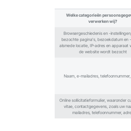
Welke categorieën persoonsgege
verwerken wij?
Browsergeschiedenis en -instellingen
bezochte pagina's, bezoekdatum en -t
alsmede locatie, IP-adres en apparaat
de website wordt bezocht
Naam, e-mailadres, telefoonnummer,
Online sollicitatieformulier, waaronder c
vitae, contactgegevens, zoals uw na
mailadres, telefoonnummer, adr