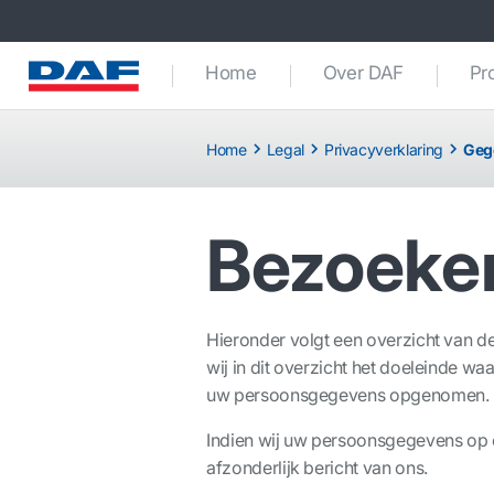
Home
Over DAF
Pr
Home
Legal
Privacyverklaring
Geg
Bezoeker
Hieronder volgt een overzicht van d
wij in dit overzicht het doeleinde 
uw persoonsgegevens opgenomen.
Indien wij uw persoonsgegevens op 
afzonderlijk bericht van ons.