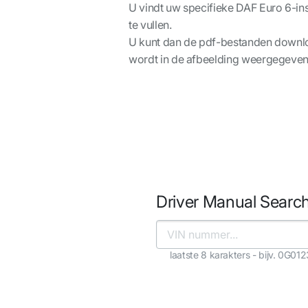
U vindt uw specifieke DAF Euro 6-ins
te vullen.
U kunt dan de pdf-bestanden downloa
wordt in de afbeelding weergegeven
Driver Manual Searc
laatste 8 karakters - bijv. 0G01