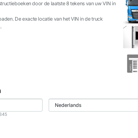
tructieboeken door de laatste 8 tekens van uw VIN in
den. De exacte locatie van het VIN in de truck
.
h
2345