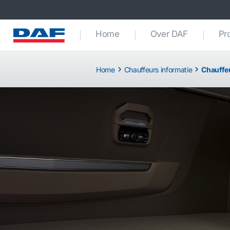
Home
Over DAF
Pr
Home
Chauffeurs informatie
Chauffe