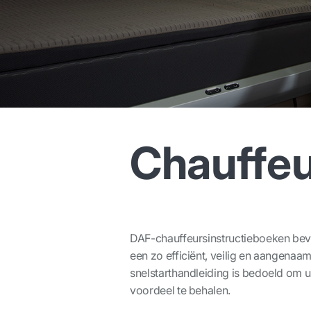
Chauffeu
DAF-chauffeursinstructieboeken beva
een zo efficiënt, veilig en aangena
snelstarthandleiding is bedoeld om u
voordeel te behalen.