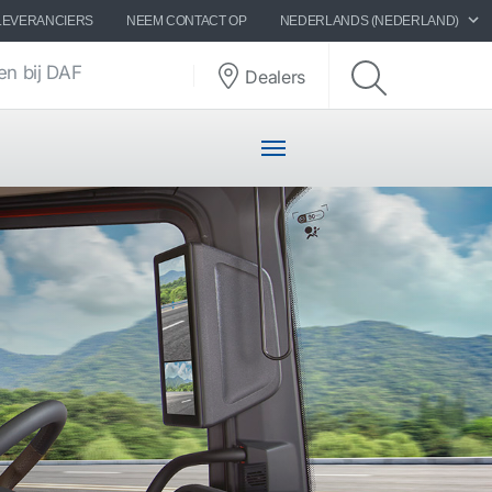
LEVERANCIERS
NEEM CONTACT OP
NEDERLANDS (NEDERLAND)
n bij DAF
Dealers