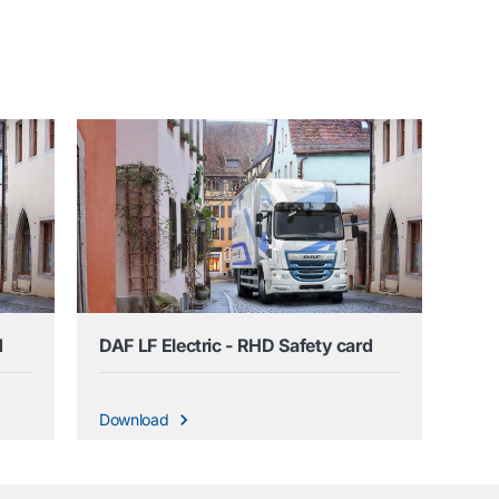
d
DAF LF Electric - RHD Safety card
Download