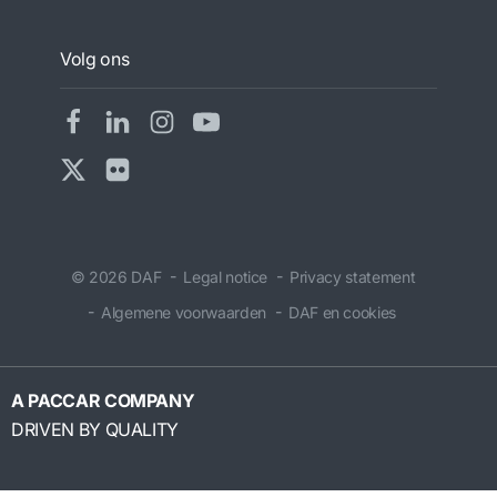
Volg ons
© 2026 DAF
Legal notice
Privacy statement
Algemene voorwaarden
DAF en cookies
A PACCAR COMPANY
DRIVEN BY QUALITY